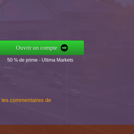
a
Ouvrir un compte
50 % de prime - Ultima Markets
 les commentaires de