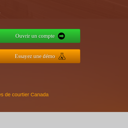
a
Ouvrir un compte
Essayez une démo
s de courtier Canada