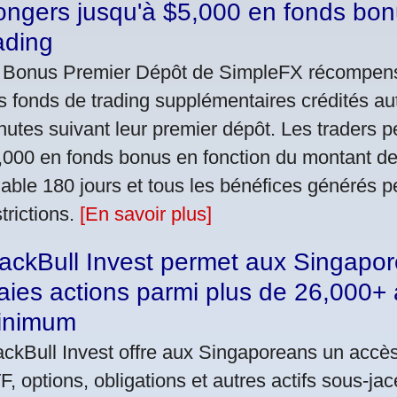
ngers jusqu'à $5,000 en fonds bon
ading
 Bonus Premier Dépôt de SimpleFX récompen
s fonds de trading supplémentaires crédités a
nutes suivant leur premier dépôt. Les traders 
,000 en fonds bonus en fonction du montant de
lable 180 jours et tous les bénéfices générés p
trictions.
[En savoir plus]
ackBull Invest permet aux Singapor
aies actions parmi plus de 26,000+ 
inimum
ackBull Invest offre aux Singaporeans un accès
F, options, obligations et autres actifs sous-ja