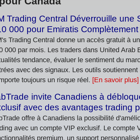
 pour Canada
 Trading Central Déverrouille une 
0 000 pour Emiratis Complètement 
's Trading Central donne un accès gratuit à un
0 000 par mois. Les traders dans United Arab 
tualités tendance, évaluer le sentiment du mar
trées avec des signaux. Les outils soutiennent 
mporte toujours un risque réel.
[En savoir plus]
abTrade invite Canadiens à débloqu
clusif avec des avantages trading
bTrade offre à Canadiens la possibilité d'améli
ading avec un compte VIP exclusif. Le compte
nctionnalités premium, un support personnalisé 