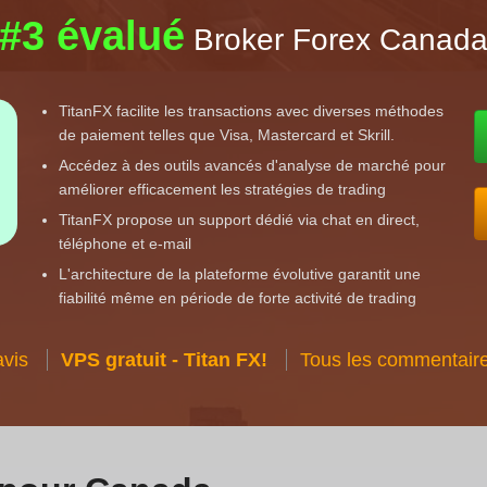
#3 évalué
Broker Forex Canad
TitanFX facilite les transactions avec diverses méthodes
de paiement telles que Visa, Mastercard et Skrill.
Accédez à des outils avancés d'analyse de marché pour
améliorer efficacement les stratégies de trading
TitanFX propose un support dédié via chat en direct,
téléphone et e-mail
L'architecture de la plateforme évolutive garantit une
fiabilité même en période de forte activité de trading
avis
VPS gratuit - Titan FX!
Tous les commentaire