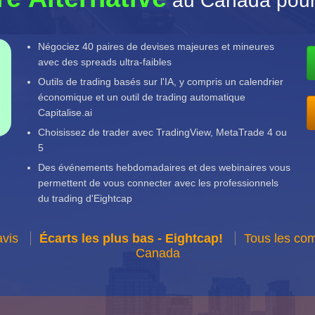
au Canada pou
Négociez 40 paires de devises majeures et mineures
avec des spreads ultra-faibles
Outils de trading basés sur l'IA, y compris un calendrier
économique et un outil de trading automatique
Capitalise.ai
Choisissez de trader avec TradingView, MetaTrade 4 ou
5
Des événements hebdomadaires et des webinaires vous
permettent de vous connecter avec les professionnels
du trading d'Eightcap
avis
Écarts les plus bas - Eightcap!
Tous les com
Canada