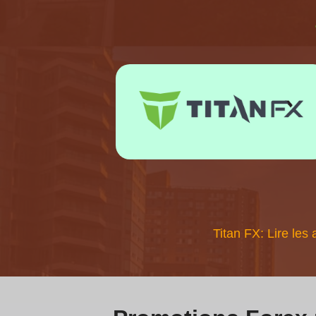
Titan FX: Lire les 