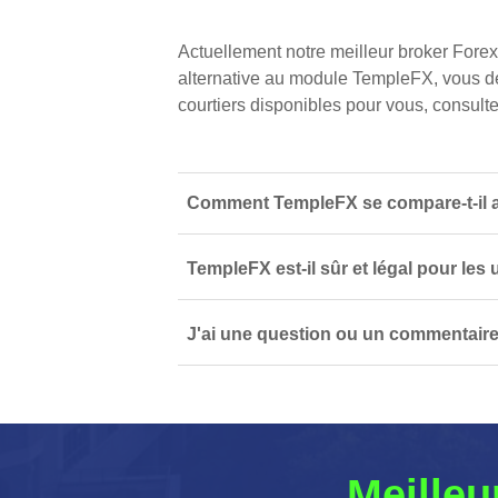
Actuellement notre meilleur broker Fore
alternative au module TempleFX, vous de
courtiers disponibles pour vous, consultez
Comment TempleFX se compare-t-il a
TempleFX est-il sûr et légal pour les
J'ai une question ou un commentaire
Meilleu