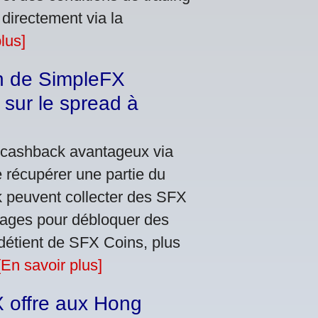
 directement via la
lus]
n de SimpleFX
sur le spread à
 cashback avantageux via
e récupérer une partie du
k peuvent collecter des SFX
inages pour débloquer des
détient de SFX Coins, plus
[En savoir plus]
 offre aux Hong