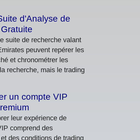
Suite d'Analyse de
Gratuite
e suite de recherche valant
Emirates peuvent repérer les
ché et chronométrer les
la recherche, mais le trading
er un compte VIP
 premium
orer leur expérience de
 VIP comprend des
et des conditions de trading