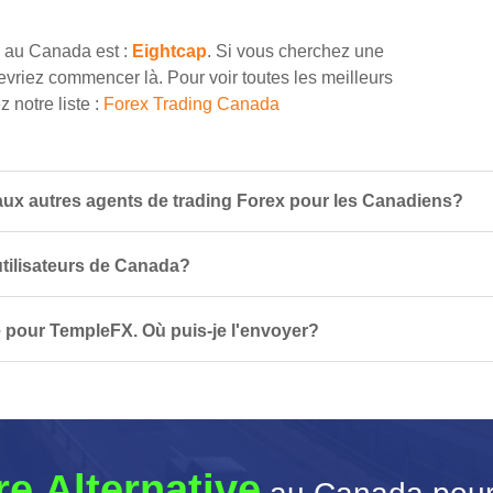
x au Canada est :
Eightcap
. Si vous cherchez une
vriez commencer là. Pour voir toutes les meilleurs
 notre liste :
Forex Trading Canada
ux autres agents de trading Forex pour les Canadiens?
 utilisateurs de Canada?
 pour TempleFX. Où puis-je l'envoyer?
re Alternative