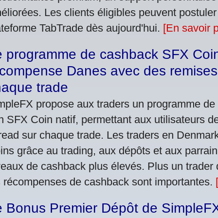
éliorées. Les clients éligibles peuvent postuler
ateforme TabTrade dès aujourd'hui.
[En savoir p
e programme de cashback SFX Coi
écompense Danes avec des remises 
haque trade
mpleFX propose aux traders un programme de
n SFX Coin natif, permettant aux utilisateurs d
read sur chaque trade. Les traders en Denmar
ins grâce au trading, aux dépôts et aux parra
veaux de cashback plus élevés. Plus un trader 
s récompenses de cashback sont importantes.
e Bonus Premier Dépôt de SimpleFX