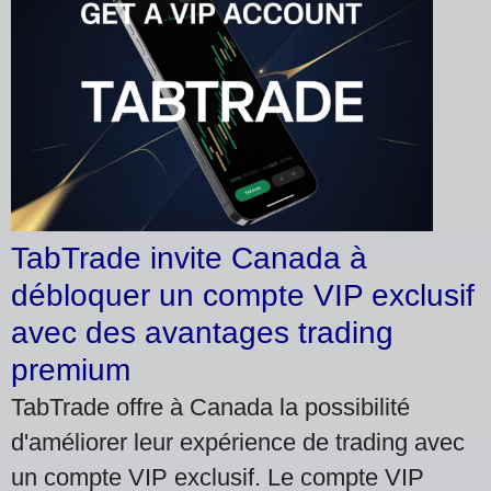
TabTrade invite Canada à
débloquer un compte VIP exclusif
avec des avantages trading
premium
TabTrade offre à Canada la possibilité
d'améliorer leur expérience de trading avec
un compte VIP exclusif. Le compte VIP