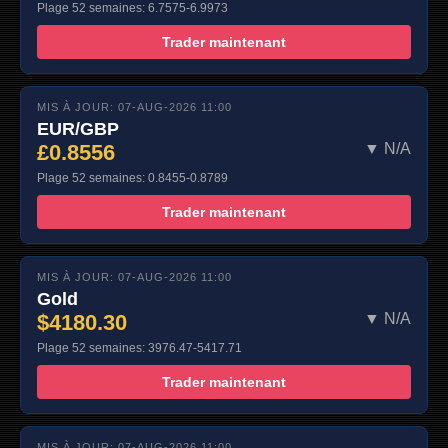
Plage 52 semaines: 6.7575-6.9973
Trader maintenant
MIS À JOUR: 07-AUG-2026 11:00
EUR/GBP
£0.8556
▼ N/A
Plage 52 semaines: 0.8455-0.8789
Trader maintenant
MIS À JOUR: 07-AUG-2026 11:00
Gold
$4180.30
▼ N/A
Plage 52 semaines: 3976.47-5417.71
Trader maintenant
MIS À JOUR: 07-AUG-2026 11:00