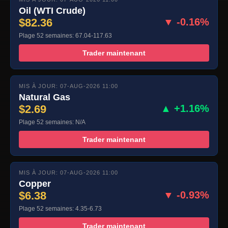
Oil (WTI Crude)
$82.36
▼ -0.16%
Plage 52 semaines: 67.04-117.63
Trader maintenant
MIS À JOUR: 07-AUG-2026 11:00
Natural Gas
$2.69
▲ +1.16%
Plage 52 semaines: N/A
Trader maintenant
MIS À JOUR: 07-AUG-2026 11:00
Copper
$6.38
▼ -0.93%
Plage 52 semaines: 4.35-6.73
Trader maintenant