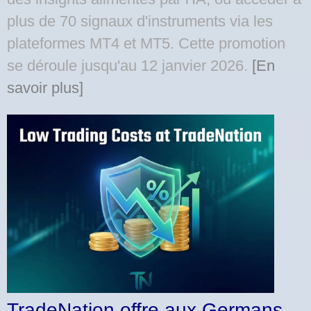
plus de 70 signaux d'instruments via les
plateformes MT4 et MT5. Cette promotion
se déroule jusqu'au 12 janvier 2026.
[En
savoir plus]
TradeNation offre aux Germans