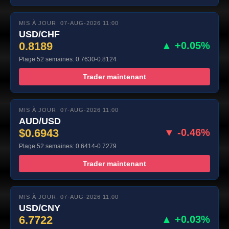
MIS À JOUR: 07-AUG-2026 11:00
USD/CHF
0.8189
▲ +0.05%
Plage 52 semaines: 0.7630-0.8124
Trader maintenant
MIS À JOUR: 07-AUG-2026 11:00
AUD/USD
$0.6943
▼ -0.46%
Plage 52 semaines: 0.6414-0.7279
Trader maintenant
MIS À JOUR: 07-AUG-2026 11:00
USD/CNY
6.7722
▲ +0.03%