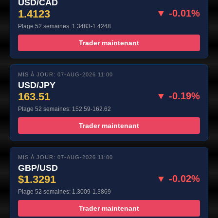
USD/CAD
1.4123
▼ -0.01%
Plage 52 semaines: 1.3483-1.4248
Trader maintenant
MIS À JOUR: 07-AUG-2026 11:00
USD/JPY
163.51
▼ -0.19%
Plage 52 semaines: 152.59-162.62
Trader maintenant
MIS À JOUR: 07-AUG-2026 11:00
GBP/USD
$1.3291
▼ -0.02%
Plage 52 semaines: 1.3009-1.3869
Trader maintenant