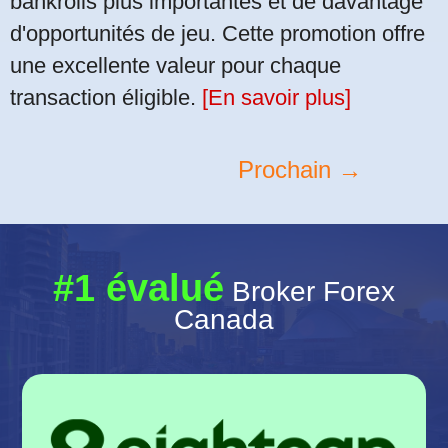
bankrolls plus importantes et de davantage
d'opportunités de jeu. Cette promotion offre
une excellente valeur pour chaque
transaction éligible.
[En savoir plus]
Prochain →
#1 évalué
Broker Forex
Canada