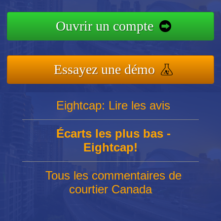
Ouvrir un compte
Essayez une démo
Eightcap: Lire les avis
Écarts les plus bas -
Eightcap!
Tous les commentaires de
courtier Canada