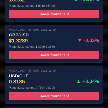
Plage 52 semaines: 145.48-164.00
Trader maintenant
MIS À JOUR: 06-AUG-2026 11:00
GBP/USD
$1.3289
▼ -0.03%
Plage 52 semaines: 1.3009-1.3869
Trader maintenant
MIS À JOUR: 06-AUG-2026 11:00
USD/CHF
0.8185
▲ +0.04%
Plage 52 semaines: 0.7604-0.8190
Trader maintenant