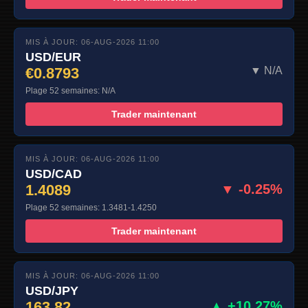
MIS À JOUR: 06-AUG-2026 11:00
USD/EUR
€0.8793
▼ N/A
Plage 52 semaines: N/A
Trader maintenant
MIS À JOUR: 06-AUG-2026 11:00
USD/CAD
1.4089
▼ -0.25%
Plage 52 semaines: 1.3481-1.4250
Trader maintenant
MIS À JOUR: 06-AUG-2026 11:00
USD/JPY
163.82
▲ +10.27%