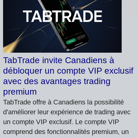
TabTrade invite Canadiens à
débloquer un compte VIP exclusif
avec des avantages trading
premium
TabTrade offre à Canadiens la possibilité
d'améliorer leur expérience de trading avec
un compte VIP exclusif. Le compte VIP
comprend des fonctionnalités premium, un