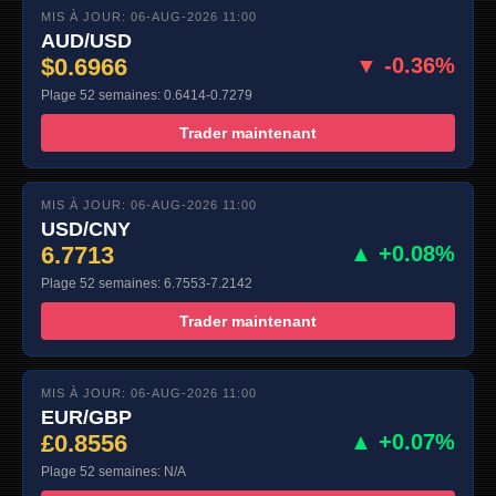
MIS À JOUR: 06-AUG-2026 11:00
AUD/USD
$0.6966
▼ -0.36%
Plage 52 semaines: 0.6414-0.7279
Trader maintenant
MIS À JOUR: 06-AUG-2026 11:00
USD/CNY
6.7713
▲ +0.08%
Plage 52 semaines: 6.7553-7.2142
Trader maintenant
MIS À JOUR: 06-AUG-2026 11:00
EUR/GBP
£0.8556
▲ +0.07%
Plage 52 semaines: N/A