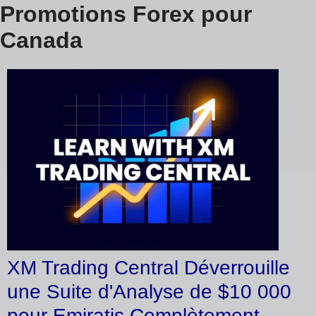
Promotions Forex pour
Canada
XM Trading Central Déverrouille
une Suite d'Analyse de $10 000
pour Emiratis Complètement