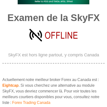
Examen de la SkyFX
SkyFX est hors ligne partout, y compris Canada
Actuellement notre meilleur broker Forex au Canada est :
Eightcap
. Si vous cherchez une alternative au module
SkyFX, vous devriez commencer là. Pour voir toutes les
meilleurs courtiers disponibles pour vous, consultez notre
liste :
Forex Trading Canada