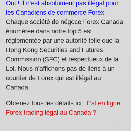
Oui ! Il n’est absolument pas illégal pour
les Canadiens de commerce Forex.
Chaque société de négoce Forex Canada
énumérée dans notre top 5 est
réglementée par une autorité telle que la
Hong Kong Securities and Futures
Commission (SFC) et respectueux de la
Loi. Nous n’affichons pas de liens à un
courtier de Forex qui est illégal au
Canada.
Obtenez tous les détails ici :
Est en ligne
Forex trading légal au Canada ?