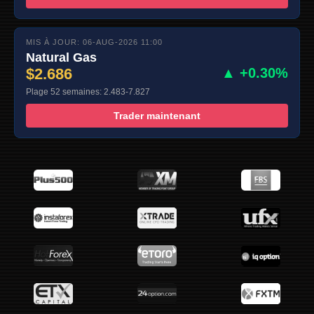
MIS À JOUR: 06-AUG-2026 11:00
Natural Gas
$2.686
▲ +0.30%
Plage 52 semaines: 2.483-7.827
Trader maintenant