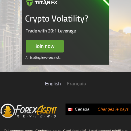
English
Français
Canada
Changez le pays
Qui sommes-nous
Contactez-nous
Confidentialité
Avertissement relatif aux