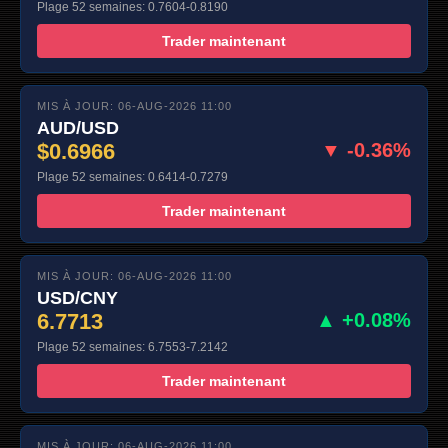
Plage 52 semaines: 0.7604-0.8190
Trader maintenant
MIS À JOUR: 06-AUG-2026 11:00
AUD/USD
$0.6966
▼ -0.36%
Plage 52 semaines: 0.6414-0.7279
Trader maintenant
MIS À JOUR: 06-AUG-2026 11:00
USD/CNY
6.7713
▲ +0.08%
Plage 52 semaines: 6.7553-7.2142
Trader maintenant
MIS À JOUR: 06-AUG-2026 11:00