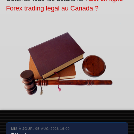
Forex trading légal au Canada ?
MIS À JOUR: 05-AUG-2026 16:00