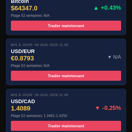
Bitcoin
$64347.0
▲ +0.43%
Plage 52 semaines: N/A
Trader maintenant
MIS À JOUR: 06-AUG-2026 11:00
USD/EUR
€0.8793
▼ N/A
Plage 52 semaines: N/A
Trader maintenant
MIS À JOUR: 06-AUG-2026 11:00
USD/CAD
1.4089
▼ -0.25%
Plage 52 semaines: 1.3481-1.4250
Trader maintenant