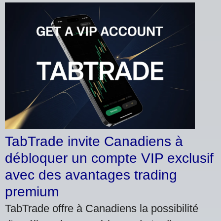
TabTrade invite Canadiens à
débloquer un compte VIP exclusif
avec des avantages trading
premium
TabTrade offre à Canadiens la possibilité