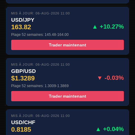
MIS À JOUR: 06-AUG-2026 11:00
USD/JPY
163.82
▲ +10.27%
Plage 52 semaines: 145.48-164.00
Trader maintenant
MIS À JOUR: 06-AUG-2026 11:00
GBP/USD
$1.3289
▼ -0.03%
Plage 52 semaines: 1.3009-1.3869
Trader maintenant
MIS À JOUR: 06-AUG-2026 11:00
USD/CHF
0.8185
▲ +0.04%