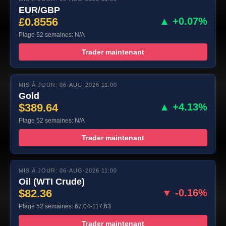
EUR/GBP
£0.8556
▲ +0.07%
Plage 52 semaines: N/A
Trader maintenant
MIS À JOUR: 06-AUG-2026 11:00
Gold
$389.64
▲ +4.13%
Plage 52 semaines: N/A
Trader maintenant
MIS À JOUR: 06-AUG-2026 11:00
Oil (WTI Crude)
$82.36
▼ -0.16%
Plage 52 semaines: 67.04-117.63
Trader maintenant