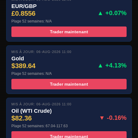
EUR/GBP
£0.8556
▲ +0.07%
Plage 52 semaines: N/A
Trader maintenant
MIS À JOUR: 06-AUG-2026 11:00
Gold
$389.64
▲ +4.13%
Plage 52 semaines: N/A
Trader maintenant
MIS À JOUR: 06-AUG-2026 11:00
Oil (WTI Crude)
$82.36
▼ -0.16%
Plage 52 semaines: 67.04-117.63
Trader maintenant