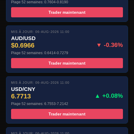
Plage 52 semaines: 0.7604-0.8190
Trader maintenant
MIS À JOUR: 06-AUG-2026 11:00
AUD/USD
$0.6966
▼ -0.36%
Plage 52 semaines: 0.6414-0.7279
Trader maintenant
MIS À JOUR: 06-AUG-2026 11:00
USD/CNY
6.7713
▲ +0.08%
Plage 52 semaines: 6.7553-7.2142
Trader maintenant
MIS À JOUR: 06-AUG-2026 11:00