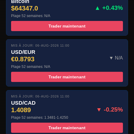
Bitcoin
$64347.0
▲ +0.43%
Plage 52 semaines: N/A
Trader maintenant
MIS À JOUR: 06-AUG-2026 11:00
USD/EUR
€0.8793
▼ N/A
Plage 52 semaines: N/A
Trader maintenant
MIS À JOUR: 06-AUG-2026 11:00
USD/CAD
1.4089
▼ -0.25%
Plage 52 semaines: 1.3481-1.4250
Trader maintenant