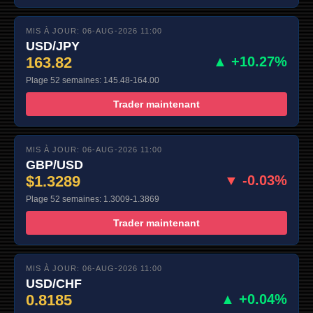
MIS À JOUR: 06-AUG-2026 11:00
USD/JPY
163.82
▲ +10.27%
Plage 52 semaines: 145.48-164.00
Trader maintenant
MIS À JOUR: 06-AUG-2026 11:00
GBP/USD
$1.3289
▼ -0.03%
Plage 52 semaines: 1.3009-1.3869
Trader maintenant
MIS À JOUR: 06-AUG-2026 11:00
USD/CHF
0.8185
▲ +0.04%