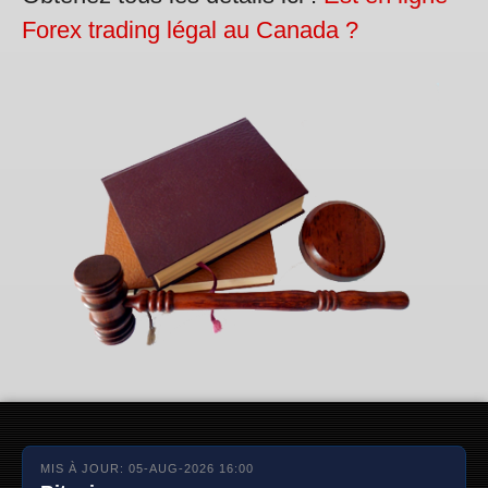
Forex trading légal au Canada ?
MIS À JOUR: 05-AUG-2026 16:00