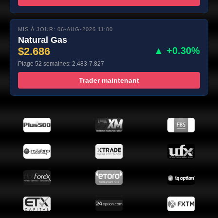
MIS À JOUR: 06-AUG-2026 11:00
Natural Gas
$2.686
▲ +0.30%
Plage 52 semaines: 2.483-7.827
Trader maintenant