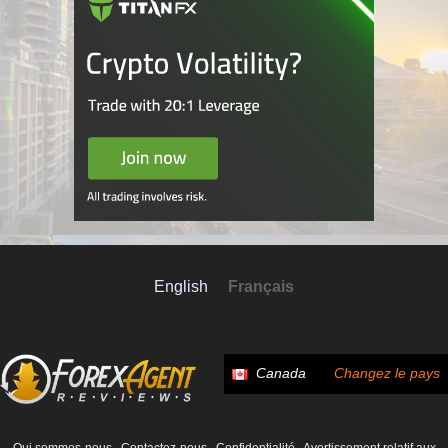
English
Français
Canada
Changez le pays
Qui sommes-nous
Contactez-nous
Confidentialité
Avertissement relatif aux