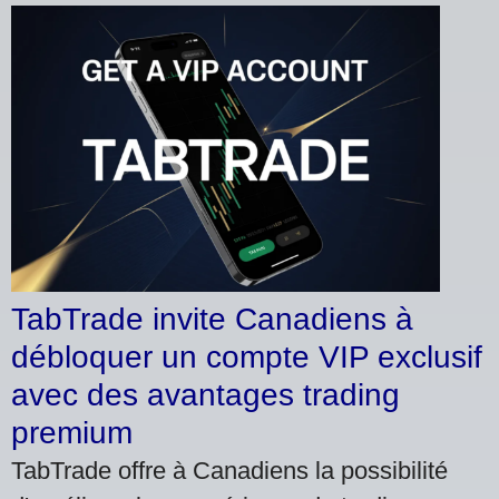
TabTrade invite Canadiens à
débloquer un compte VIP exclusif
avec des avantages trading
premium
TabTrade offre à Canadiens la possibilité