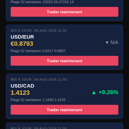
Plage 52 semaines: 23033.26-47202.14
Trader maintenant
MIS À JOUR: 08-AUG-2026 11:00
USD/EUR
€0.8793
▼ N/A
Plage 52 semaines: 0.8317-0.8807
Trader maintenant
MIS À JOUR: 08-AUG-2026 11:00
USD/CAD
1.4123
▲ +0.26%
Plage 52 semaines: 1.3493-1.4235
Trader maintenant
MIS À JOUR: 08-AUG-2026 11:00