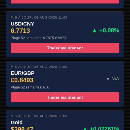
MIS À JOUR: 08-AUG-2026 11:00
USD/CNY
6.7713
▲ +0.08%
Plage 52 semaines: 6.7575-6.9973
Trader maintenant
MIS À JOUR: 08-AUG-2026 11:00
EUR/GBP
£0.8493
▼ N/A
Plage 52 semaines: N/A
Trader maintenant
MIS À JOUR: 08-AUG-2026 11:00
Gold
$398.47
▲ +0.02261%