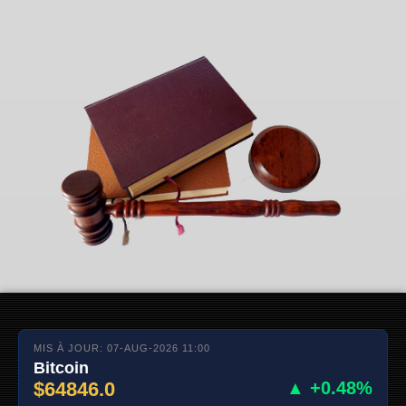
MIS À JOUR: 07-AUG-2026 11:00
Bitcoin
$64846.0
▲ +0.48%