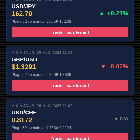
USD/JPY
162.70
▲ +0.21%
Plage 52 semaines: 152.59-162.62
Trader maintenant
MIS À JOUR: 08-AUG-2026 11:00
GBP/USD
$1.3291
▼ -0.02%
Plage 52 semaines: 1.3009-1.3869
Trader maintenant
MIS À JOUR: 08-AUG-2026 11:00
USD/CHF
0.8172
▼ N/A
Plage 52 semaines: 0.7630-0.8124
Trader maintenant