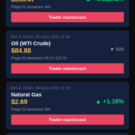
Plage 52 semaines: N/A
Trader maintenant
MIS À JOUR: 08-AUG-2026 11:00
Oil (WTI Crude)
$84.88
▼ N/A
Plage 52 semaines: 55.27-123.70
Trader maintenant
MIS À JOUR: 08-AUG-2026 11:00
Natural Gas
$2.69
▲ +1.16%
Plage 52 semaines: N/A
Trader maintenant