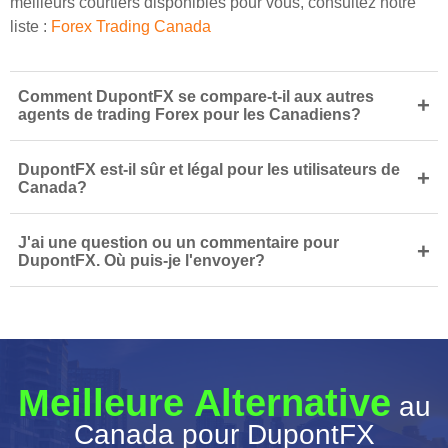
meilleurs courtiers disponibles pour vous, consultez notre
liste :
Forex Trading Canada
Comment DupontFX se compare-t-il aux autres
+
agents de trading Forex pour les Canadiens?
DupontFX est-il sûr et légal pour les utilisateurs de
+
Canada?
J'ai une question ou un commentaire pour
+
DupontFX. Où puis-je l'envoyer?
Meilleure Alternative
au
Canada pour DupontFX