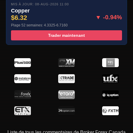
MIS À JOUR: 08-AUG-2026 11:00
Copper
$6.32
▼ -0.94%
Plage 52 semaines: 4.3325-6.7160
Trader maintenant
Liste de tous les commentaires de Broker Forex Canada