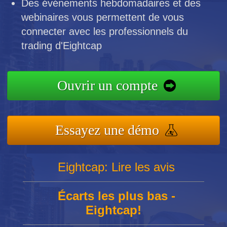
Des événements hebdomadaires et des
webinaires vous permettent de vous
connecter avec les professionnels du
trading d'Eightcap
Ouvrir un compte
Essayez une démo
Eightcap: Lire les avis
Écarts les plus bas -
Eightcap!