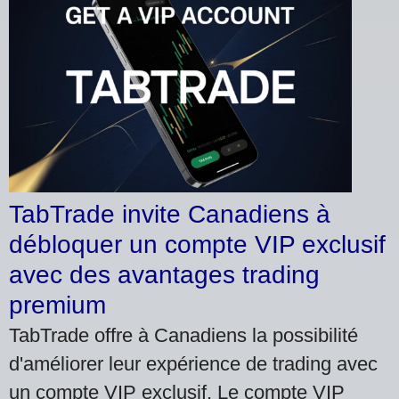
TabTrade invite Canadiens à
débloquer un compte VIP exclusif
avec des avantages trading
premium
TabTrade offre à Canadiens la possibilité
d'améliorer leur expérience de trading avec
un compte VIP exclusif. Le compte VIP