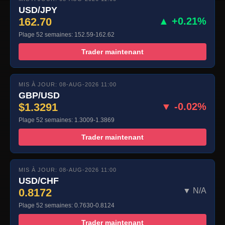
USD/JPY
162.70
▲ +0.21%
Plage 52 semaines: 152.59-162.62
Trader maintenant
MIS À JOUR: 08-AUG-2026 11:00
GBP/USD
$1.3291
▼ -0.02%
Plage 52 semaines: 1.3009-1.3869
Trader maintenant
MIS À JOUR: 08-AUG-2026 11:00
USD/CHF
0.8172
▼ N/A
Plage 52 semaines: 0.7630-0.8124
Trader maintenant