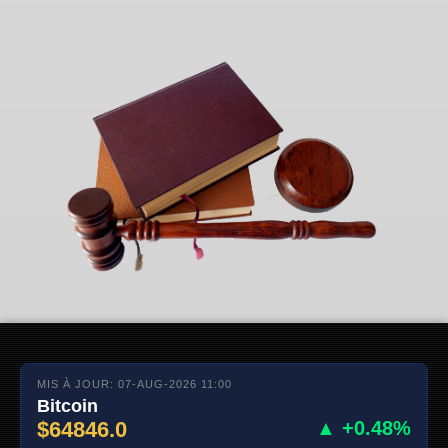
MIS À JOUR: 07-AUG-2026 11:00
Bitcoin
$64846.0
▲ +0.48%