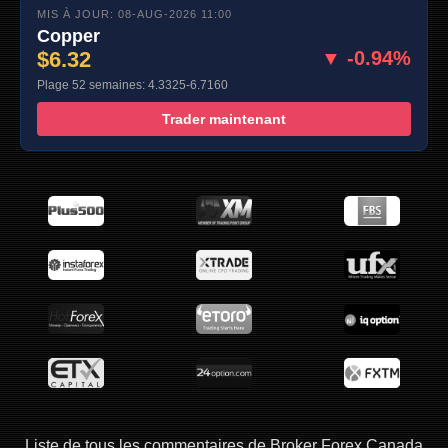
MIS À JOUR: 08-AUG-2026 11:00
Copper
$6.32
▼ -0.94%
Plage 52 semaines: 4.3325-6.7160
Trader maintenant
Liste de tous les commentaires de Broker Forex Canada