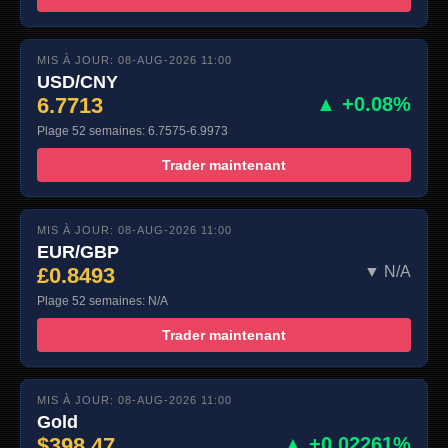
MIS À JOUR: 08-AUG-2026 11:00
USD/CNY
6.7713
▲ +0.08%
Plage 52 semaines: 6.7575-6.9973
Trader maintenant
MIS À JOUR: 08-AUG-2026 11:00
EUR/GBP
£0.8493
▼ N/A
Plage 52 semaines: N/A
Trader maintenant
MIS À JOUR: 08-AUG-2026 11:00
Gold
$398.47
▲ +0.02261%