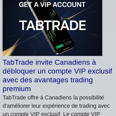
TabTrade invite Canadiens à
débloquer un compte VIP exclusif
avec des avantages trading
premium
TabTrade offre à Canadiens la possibilité
d'améliorer leur expérience de trading avec
un compte VIP exclusif. Le compte VIP