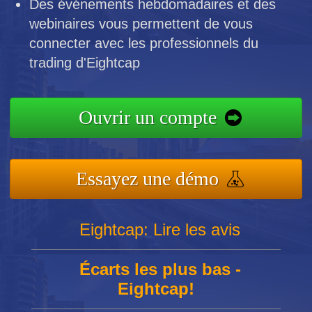
Des événements hebdomadaires et des
webinaires vous permettent de vous
connecter avec les professionnels du
trading d'Eightcap
Ouvrir un compte
Essayez une démo
Eightcap: Lire les avis
Écarts les plus bas -
Eightcap!