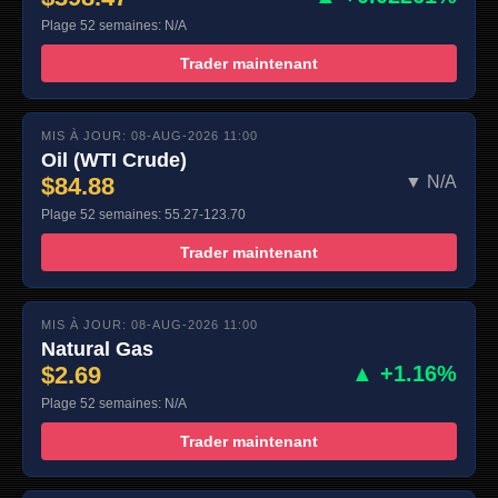
Plage 52 semaines: N/A
Trader maintenant
MIS À JOUR: 08-AUG-2026 11:00
Oil (WTI Crude)
$84.88
▼ N/A
Plage 52 semaines: 55.27-123.70
Trader maintenant
MIS À JOUR: 08-AUG-2026 11:00
Natural Gas
$2.69
▲ +1.16%
Plage 52 semaines: N/A
Trader maintenant