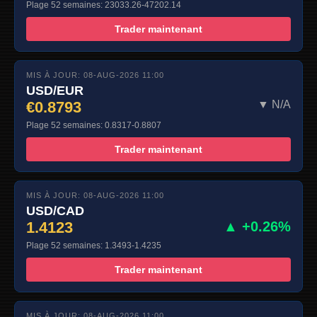
Plage 52 semaines: 23033.26-47202.14
Trader maintenant
MIS À JOUR: 08-AUG-2026 11:00
USD/EUR
€0.8793
▼ N/A
Plage 52 semaines: 0.8317-0.8807
Trader maintenant
MIS À JOUR: 08-AUG-2026 11:00
USD/CAD
1.4123
▲ +0.26%
Plage 52 semaines: 1.3493-1.4235
Trader maintenant
MIS À JOUR: 08-AUG-2026 11:00