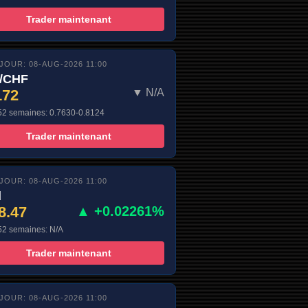
Trader maintenant
 JOUR: 08-AUG-2026 11:00
/CHF
172
▼ N/A
52 semaines: 0.7630-0.8124
Trader maintenant
 JOUR: 08-AUG-2026 11:00
d
8.47
▲ +0.02261%
52 semaines: N/A
Trader maintenant
 JOUR: 08-AUG-2026 11:00