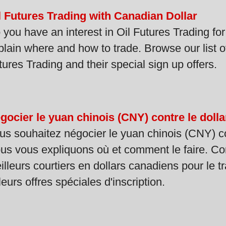
l Futures Trading with Canadian Dollar
 you have an interest in Oil Futures Trading fo
plain where and how to trade. Browse our list o
tures Trading and their special sign up offers.
gocier le yuan chinois (CNY) contre le doll
us souhaitez négocier le yuan chinois (CNY) co
us vous expliquons où et comment le faire. Con
illeurs courtiers en dollars canadiens pour le 
leurs offres spéciales d'inscription.