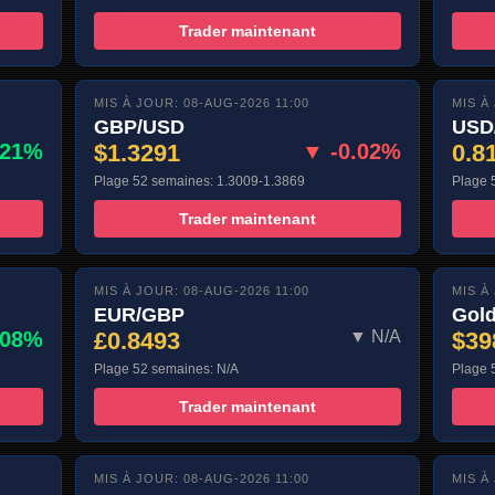
Trader maintenant
MIS À JOUR: 08-AUG-2026 11:00
MIS À
GBP/USD
USD
.21%
$1.3291
▼ -0.02%
0.8
Plage 52 semaines: 1.3009-1.3869
Plage 
Trader maintenant
MIS À JOUR: 08-AUG-2026 11:00
MIS À
EUR/GBP
Gol
.08%
£0.8493
▼ N/A
$39
Plage 52 semaines: N/A
Plage 
Trader maintenant
MIS À JOUR: 08-AUG-2026 11:00
MIS À