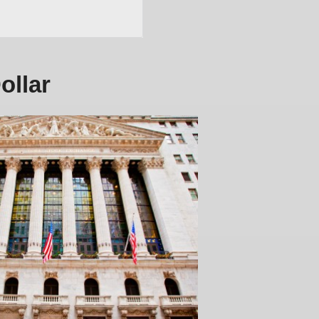
ollar