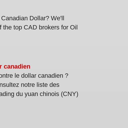
r Canadian Dollar? We'll
f the top CAD brokers for Oil
ar canadien
ntre le dollar canadien ?
sultez notre liste des
trading du yuan chinois (CNY)