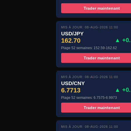
Trader maintenant
MIS À JOUR: 08-AUG-2026 11:00
USD/JPY
162.70
▲ +0
Plage 52 semaines: 152.59-162.62
Trader maintenant
MIS À JOUR: 08-AUG-2026 11:00
USD/CNY
6.7713
▲ +0
Plage 52 semaines: 6.7575-6.9973
Trader maintenant
MIS À JOUR: 08-AUG-2026 11:00