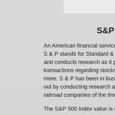
S&P 
An American financial servi
S & P stands for Standard &
and conducts research as it p
transactions regarding stock
more. S & P has been in bus
out by conducting research as
railroad companies of the tim
The S&P 500 Index value is 