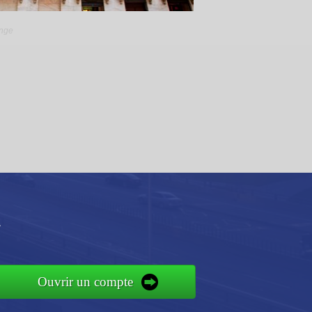
ange
a
Ouvrir un compte