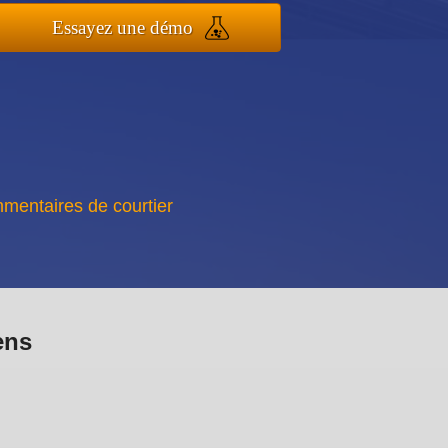
Essayez une démo
mentaires de courtier
ens