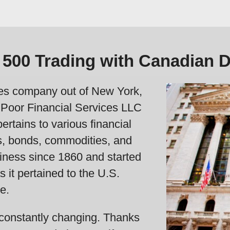
500 Trading with Canadian D
ces company out of New York,
 Poor Financial Services LLC
ertains to various financial
s, bonds, commodities, and
iness since 1860 and started
 it pertained to the U.S.
e.
constantly changing. Thanks